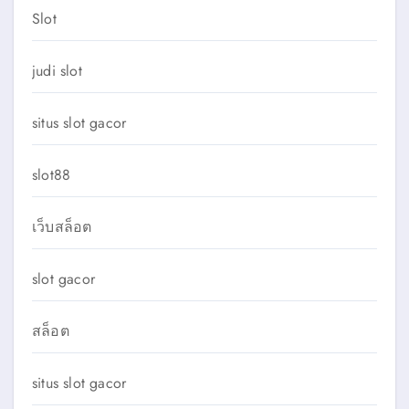
Slot
judi slot
situs slot gacor
slot88
เว็บสล็อต
slot gacor
สล็อต
situs slot gacor