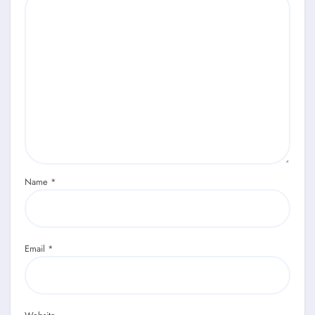
Name
*
Email
*