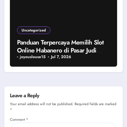
Uncategorized
Panduan Terpercaya Memilih Slot
Online Habanero di Pasar Judi
Indonesia
joyouslouse15
Jul 7, 2026
Leave a Reply
Your email address will not be published.
Required fields are marked
*
Comment
*