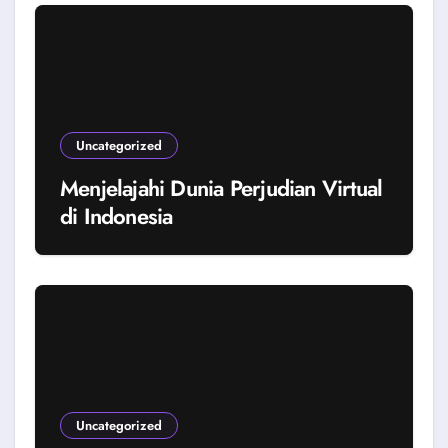
Uncategorized
Menjelajahi Dunia Perjudian Virtual
di Indonesia
Uncategorized