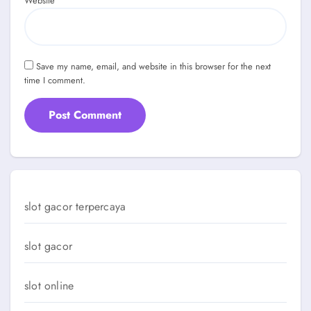
Website
Save my name, email, and website in this browser for the next
time I comment.
slot gacor terpercaya
slot gacor
slot online