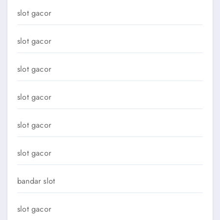
slot gacor
slot gacor
slot gacor
slot gacor
slot gacor
slot gacor
bandar slot
slot gacor