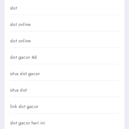
slot
slot online
slot online
slot gacor 4d
situs slot gacor
situs slot
link slot gacor
slot gacor hari ini