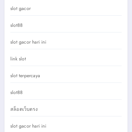
slot gacor
slot88
slot gacor hari ini
link slot
slot terpercaya
slot88
สล็อตเว็บตรง
slot gacor hari ini