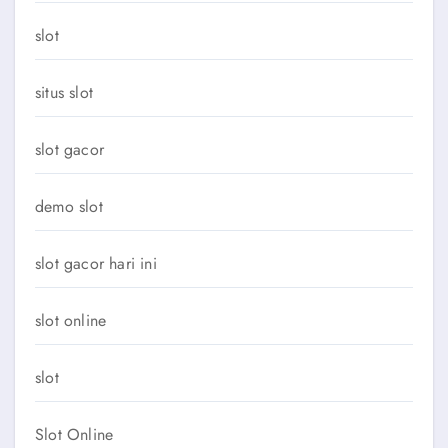
slot
situs slot
slot gacor
demo slot
slot gacor hari ini
slot online
slot
Slot Online