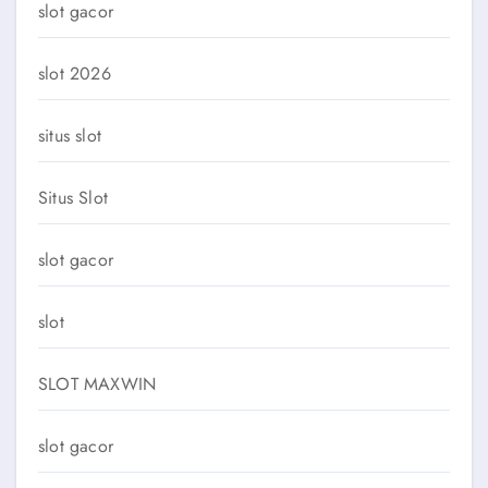
slot gacor
slot 2026
situs slot
Situs Slot
slot gacor
slot
SLOT MAXWIN
slot gacor