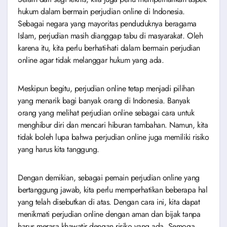
hukum dalam bermain perjudian online di Indonesia.
Sebagai negara yang mayoritas penduduknya beragama
Islam, perjudian masih dianggap tabu di masyarakat. Oleh
karena itu, kita perlu berhati-hati dalam bermain perjudian
online agar tidak melanggar hukum yang ada.
Meskipun begitu, perjudian online tetap menjadi pilihan
yang menarik bagi banyak orang di Indonesia. Banyak
orang yang melihat perjudian online sebagai cara untuk
menghibur diri dan mencari hiburan tambahan. Namun, kita
tidak boleh lupa bahwa perjudian online juga memiliki risiko
yang harus kita tanggung.
Dengan demikian, sebagai pemain perjudian online yang
bertanggung jawab, kita perlu memperhatikan beberapa hal
yang telah disebutkan di atas. Dengan cara ini, kita dapat
menikmati perjudian online dengan aman dan bijak tanpa
harus merasa khawatir dengan risiko yang ada. Semoga