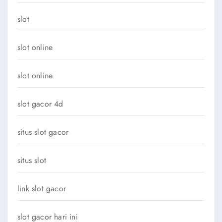
slot
slot online
slot online
slot gacor 4d
situs slot gacor
situs slot
link slot gacor
slot gacor hari ini