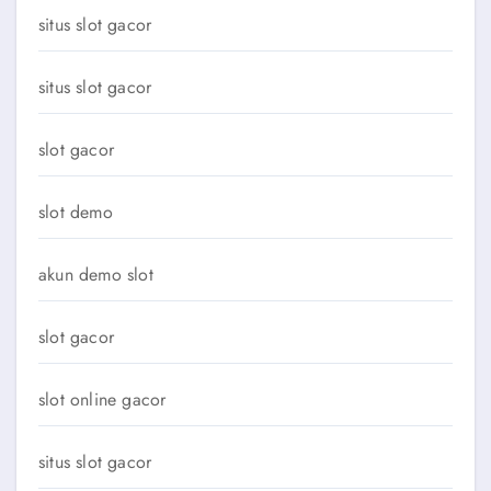
situs slot gacor
situs slot gacor
slot gacor
slot demo
akun demo slot
slot gacor
slot online gacor
situs slot gacor