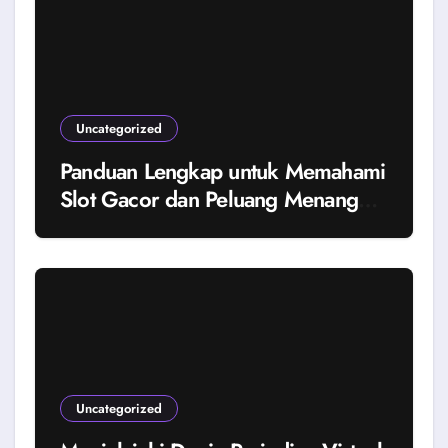
Uncategorized
Panduan Lengkap untuk Memahami
Slot Gacor dan Peluang Menang
Besar di Dunia Slot Online
Uncategorized