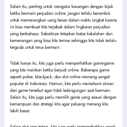
Selain itu, penting untuk mengatur keuangan dengan bijak
ketika bermain perjudian online. Jangan terlalu berambisi
untuk memenangkan uang besar dalam waktu singkat karena
ini bisa membuat kita terjebak dalam lingkaran perjudian
yang berbahaya. Sebaiknya tetapkan batas kekalahan dan
kemenangan yang bisa kita terima sehingga kita tidak terlalu
tergoda untuk terus bermain.
Tidak hanya itu, kita juga perlu memperhatikan game-game
yang kita mainkan ketika berjudi online. Beberapa game
seperti poker, blackjack, dan slot online memang sangat
populer di Indonesia. Namun, kita perlu memahami aturan
dari game tersebut agar tidak kebingungan saat bermain.
Selain itu, kita juga perlu memilih game yang sesuai dengan
kemampuan dan strategi kita agar peluang menang kita
lebih besar.
Selain dari segi teknis, kita juga perlu memperhatikan aspek