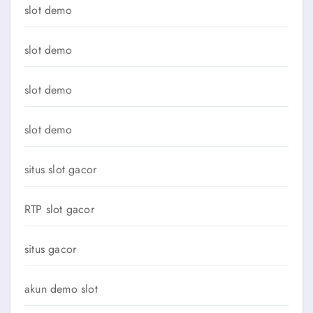
slot demo
slot demo
slot demo
slot demo
situs slot gacor
RTP slot gacor
situs gacor
akun demo slot