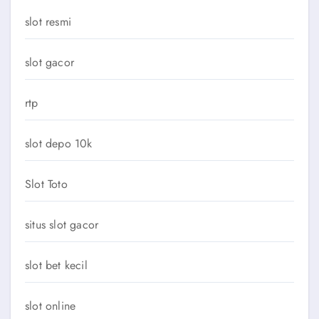
slot resmi
slot gacor
rtp
slot depo 10k
Slot Toto
situs slot gacor
slot bet kecil
slot online