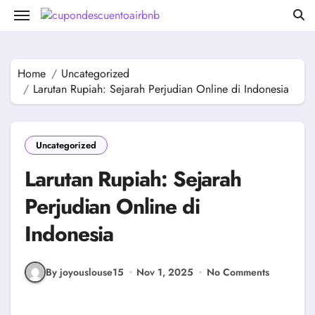
Skip
to
content
Home
Uncategorized
Larutan Rupiah: Sejarah Perjudian Online di Indonesia
Uncategorized
Larutan Rupiah: Sejarah
Perjudian Online di
Indonesia
By joyouslouse15
Nov 1, 2025
No Comments