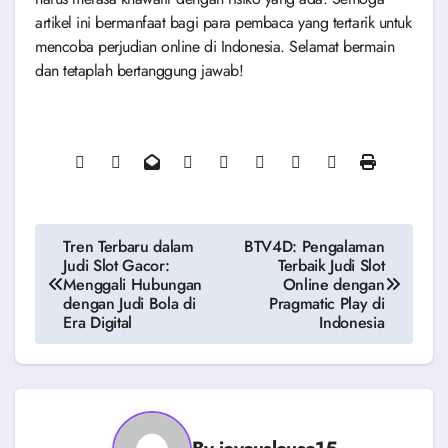
artikel ini bermanfaat bagi para pembaca yang tertarik untuk
mencoba perjudian online di Indonesia. Selamat bermain
dan tetaplah bertanggung jawab!
Post
Tren Terbaru dalam
BTV4D: Pengalaman
Judi Slot Gacor:
Terbaik Judi Slot
navigation
Menggali Hubungan
Online dengan
dengan Judi Bola di
Pragmatic Play di
Era Digital
Indonesia