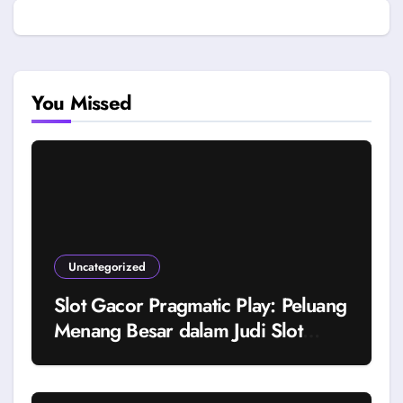
You Missed
Uncategorized
Slot Gacor Pragmatic Play: Peluang
Menang Besar dalam Judi Slot
Online di Indonesia