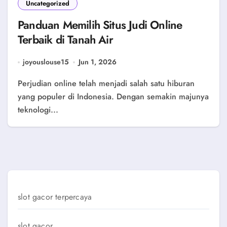
Uncategorized
Panduan Memilih Situs Judi Online
Terbaik di Tanah Air
joyouslouse15
Jun 1, 2026
Perjudian online telah menjadi salah satu hiburan
yang populer di Indonesia. Dengan semakin majunya
teknologi...
slot gacor terpercaya
slot gacor