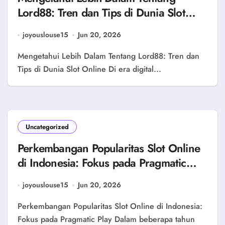
Lord88: Tren dan Tips di Dunia Slot
Online
joyouslouse15
Jun 20, 2026
Mengetahui Lebih Dalam Tentang Lord88: Tren dan
Tips di Dunia Slot Online Di era digital...
Uncategorized
Perkembangan Popularitas Slot Online
di Indonesia: Fokus pada Pragmatic
Play
joyouslouse15
Jun 20, 2026
Perkembangan Popularitas Slot Online di Indonesia:
Fokus pada Pragmatic Play Dalam beberapa tahun