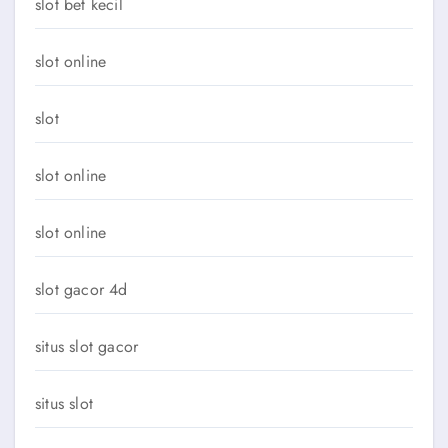
slot bet kecil
slot online
slot
slot online
slot online
slot gacor 4d
situs slot gacor
situs slot