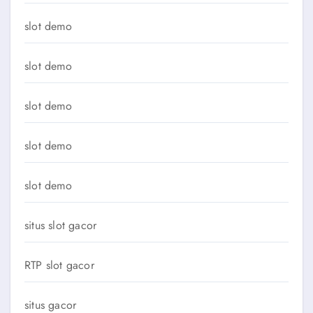
slot demo
slot demo
slot demo
slot demo
slot demo
situs slot gacor
RTP slot gacor
situs gacor