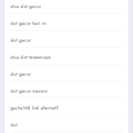
situs slot gacor
slot gacor hari ini
slot gacor
situs slot terpercaya
slot gacor
slot gacor maxwin
gacha168 link alternatif
slot