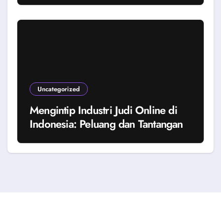
Uncategorized
Mengintip Industri Judi Online di
Indonesia: Peluang dan Tantangan