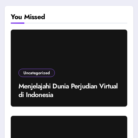
You Missed
Uncategorized
Menjelajahi Dunia Perjudian Virtual
di Indonesia