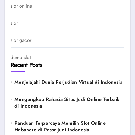
slot online
slot
slot gacor
demo slot
Recent Posts
Menjelajahi Dunia Perjudian Virtual di Indonesia
Mengungkap Rahasia Situs Judi Online Terbaik
di Indonesia
Panduan Terpercaya Memilih Slot Online
Habanero di Pasar Judi Indonesia