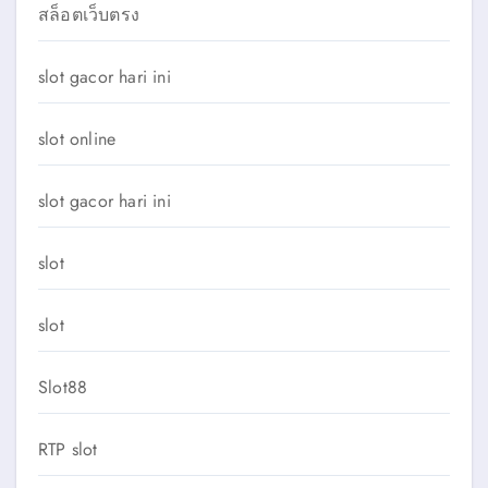
สล็อตเว็บตรง
slot gacor hari ini
slot online
slot gacor hari ini
slot
slot
Slot88
RTP slot