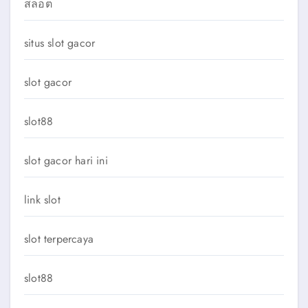
สล็อต
situs slot gacor
slot gacor
slot88
slot gacor hari ini
link slot
slot terpercaya
slot88