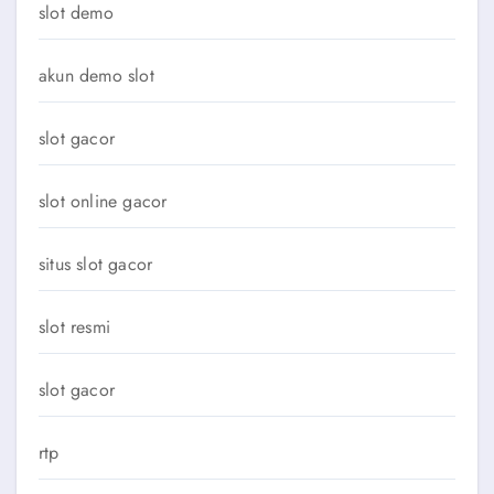
slot demo
akun demo slot
slot gacor
slot online gacor
situs slot gacor
slot resmi
slot gacor
rtp