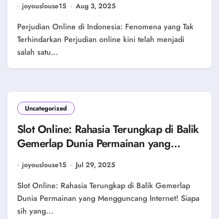
joyouslouse15
Aug 3, 2025
Perjudian Online di Indonesia: Fenomena yang Tak
Terhindarkan Perjudian online kini telah menjadi
salah satu...
Uncategorized
Slot Online: Rahasia Terungkap di Balik
Gemerlap Dunia Permainan yang
Mengguncang Internet!
joyouslouse15
Jul 29, 2025
Slot Online: Rahasia Terungkap di Balik Gemerlap
Dunia Permainan yang Mengguncang Internet! Siapa
sih yang...