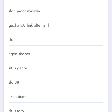
slot gacor maxwin
gacha168 link alternatif
slot
agen sbobet
situs gacor
slot88
akun demo
situs toto