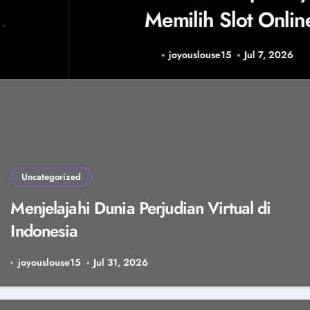
Memilih Slot Online
Habanero di Pasar Judi
joyouslouse15
Jul 7, 2026
Indonesia
Uncategorized
Menjelajahi Dunia Perjudian Virtual di
Indonesia
joyouslouse15
Jul 31, 2026