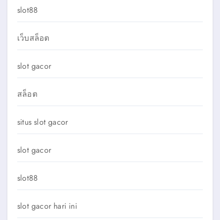
slot88
เว็บสล็อต
slot gacor
สล็อต
situs slot gacor
slot gacor
slot88
slot gacor hari ini