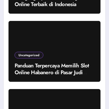
Online Terbaik di Indonesia
Uncategorized
Panduan Terpercaya Memilih Slot
Online Habanero di Pasar Judi
Indonesia