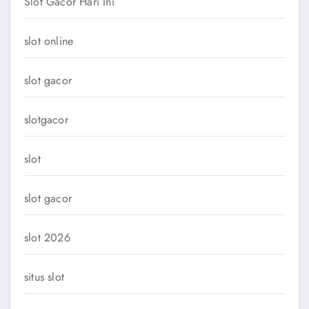
Slot Gacor Hari Ini
slot online
slot gacor
slotgacor
slot
slot gacor
slot 2026
situs slot