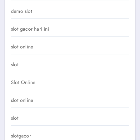
demo slot
slot gacor hari ini
slot online
slot
Slot Online
slot online
slot
slotgacor