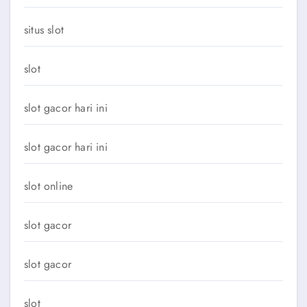
situs slot
slot
slot gacor hari ini
slot gacor hari ini
slot online
slot gacor
slot gacor
slot