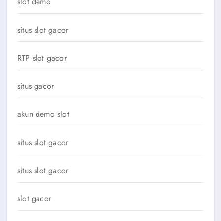
slot demo
situs slot gacor
RTP slot gacor
situs gacor
akun demo slot
situs slot gacor
situs slot gacor
slot gacor